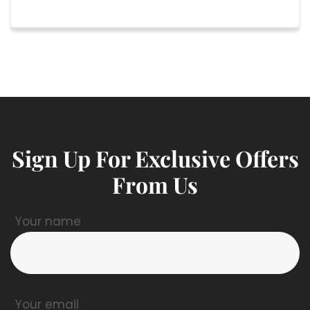
Sign Up For Exclusive Offers
From Us
Your name
Your email