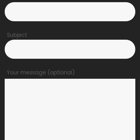
Subject
Your message (optional)